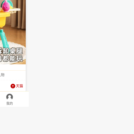
礼物
天猫

我的