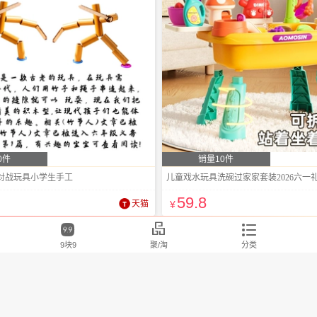
0件
销量10件
智对战玩具小学生手工
儿童戏水玩具洗碗过家家套装2026六一
59
.8
天猫
¥



9块9
聚/淘
分类
荐