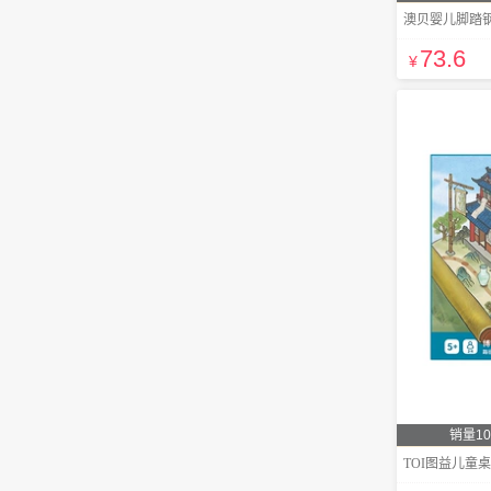
澳贝婴儿脚踏
73
.6
¥
销量10
TOI图益儿童