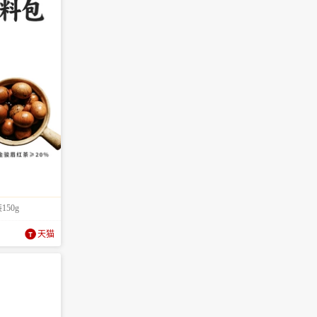
50g
天猫