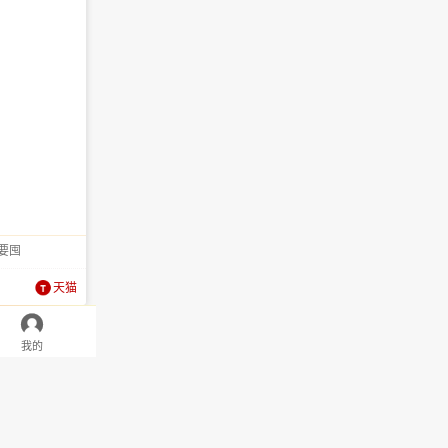
要囤
天猫

我的