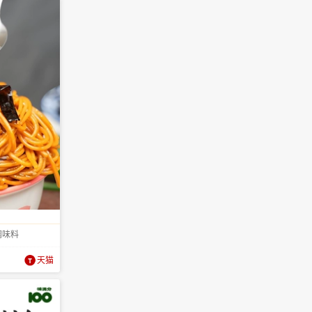
调味料
天猫