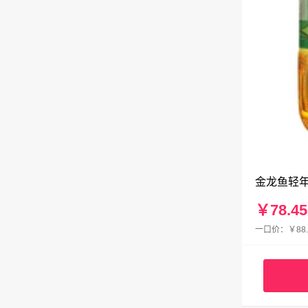
金龙鱼轻年
￥78.45
一口价：￥88.