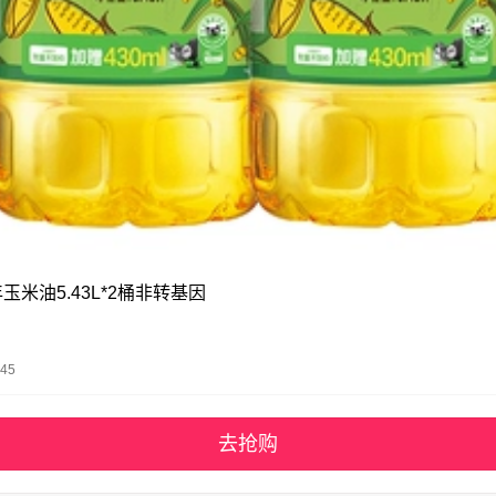
玉米油5.43L*2桶非转基因
45
去抢购