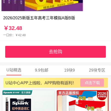
2026/2025新版五年高考三年模拟A版B版
￥32.48
一口价：￥42.48
去抢购
U站精选
9.9包邮
19块9
29块专区